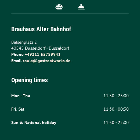
Brauhaus Alter Bahnhof
Belsenplatz 2
40545
Düsseldorf
- 
Düsseldorf
Phone
+49211 55789941
Email
roula@gastroatworks.de
Opening times
Mon - Thu
11:30 - 23:00
Fri, Sat
11:30 - 00:30
Sun & National holiday
11:30 - 22:00