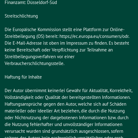
Finanzamt: Düsseldorf-Süd

Streitschlichtung

Die Europäische Kommission stellt eine Plattform zur Online-
Streitbeilegung (OS) bereit: https://ec.europa.eu/consumers/odr. 
Die E-Mail-Adresse ist oben im Impressum zu finden. Es besteht 
keine Bereitschaft oder Verpflichtung zur Teilnahme an 
Streitbeilegungsverfahren vor einer 
Verbraucherschlichtungsstelle.

Haftung für Inhalte

Der Autor übernimmt keinerlei Gewähr für Aktualität, Korrektheit, 
Vollständigkeit oder Qualität der bereitgestellten Informationen. 
Haftungsansprüche gegen den Autor, welche sich auf Schäden 
materieller oder ideeller Art beziehen, die durch die Nutzung 
oder Nichtnutzung der dargebotenen Informationen bzw. durch 
die Nutzung fehlerhafter und unvollständiger Informationen 
verursacht wurden sind grundsätzlich ausgeschlossen, sofern 
seitens des Autors kein nachweislich vorsätzliches oder grob 