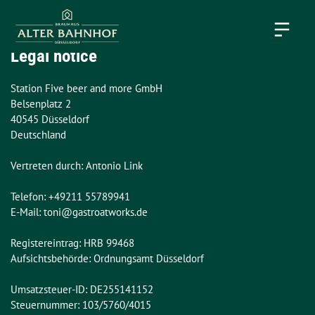
Legal notice
Station Five beer and more GmbH

Belsenplatz 2

40545 Düsseldorf

Deutschland

Vertreten durch: Antonio Link

Telefon: +49211 55789941

E-Mail: toni@gastroatworks.de

Registereintrag: HRB 99468

Aufsichtsbehörde: Ordnungsamt Düsseldorf

Umsatzsteuer-ID: DE255141152

Steuernummer: 103/5760/4015
